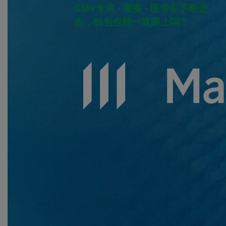
CMV专用 - 重疾 - 医学在不断进
步，钱包也能一直跟上吗？