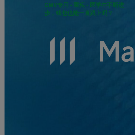
CMV专用 - 重疾 - 医学在不断进
步，钱包也能一直跟上吗？