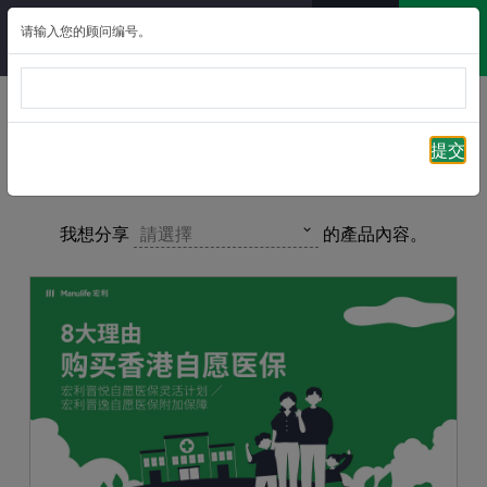
请输入您的顾问编号。
返回
提交
自愿医保计划 – 分享貼文專區
我想分享
請選擇
的產品內容。