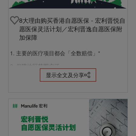
8大理由购买香港自愿医保 - 宏利晋悦自
愿医保灵活计划／宏利晋逸自愿医保附
加保障
1. 主要的医疗项目都会「全数赔偿」*
2. 保障地区范围广泛
显示全文及分享
3. 在中国內地， 指定病房級別更升高一級
4. 宏利中国内地指定医院名单 - 涵盖范围广泛
5. 保证终身续保
6. 内地访港旅客和香港客户 保费都一样
7. 一系列免结账服务
8. 奖励健康生活