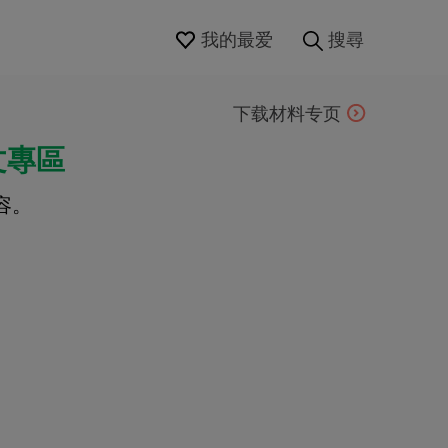
我的最爱
搜尋
下载材料专页
文專區
容。