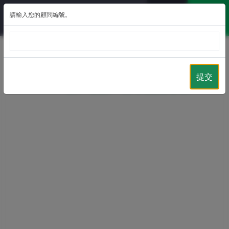
請輸入您的顧問編號。
返回
提交
MCV客戶專訊 – 分享貼文專區